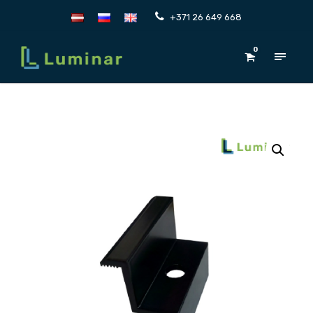
+371 26 649 668
0