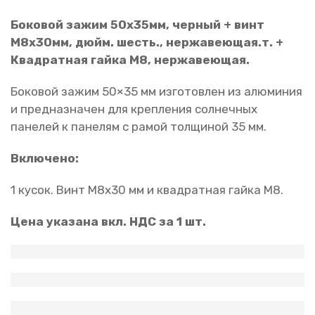
Боковой зажим 50х35мм, черный + винт
М8х30мм, дюйм. шесть., нержавеющая.т. +
Квадратная гайка М8, нержавеющая.
Боковой зажим 50×35 мм изготовлен из алюминия
и предназначен для крепления солнечных
панелей к панелям с рамой толщиной 35 мм.
Включено:
1 кусок. Винт M8x30 мм и квадратная гайка M8.
Цена указана вкл. НДС за 1 шт.