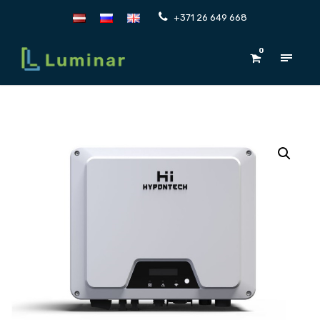
+371 26 649 668
0