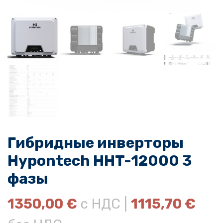
Гибридные инверторы
Hypontech HHT-12000 3
фазы
1350,00
€
с НДС |
1115,70
€