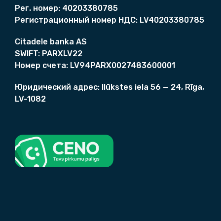
Рег. номер:
40203380785
Регистрационный номер НДС:
LV40203380785
Citadele banka AS
SWIFT:
PARXLV22
Номер счета
:
LV94PARX0027483600001
Юридический адрес:
Ilūkstes iela 56 — 24, Rīga,
LV-1082