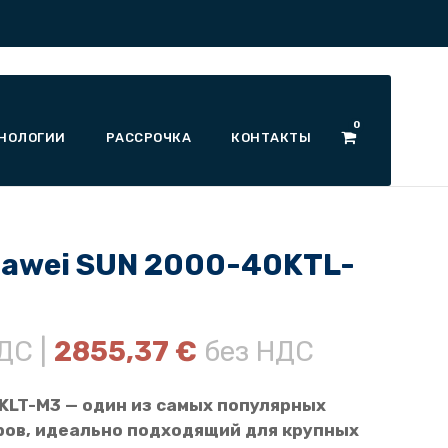
0
НОЛОГИИ
РАССРОЧКА
КОНТАКТЫ
awei SUN 2000-40KTL-
ДС |
2855,37
€
без НДС
KLT-M3 — один из самых популярных
ов, идеально подходящий для крупных