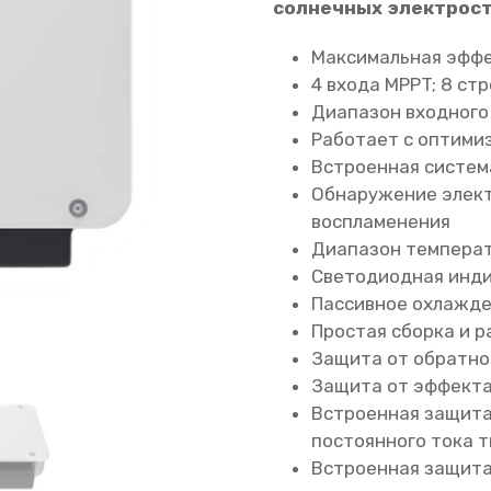
солнечных электрост
Максимальная эффе
4 входа MPPT; 8 ст
Диапазон входного
Работает с оптими
Встроенная систем
Обнаружение элект
воспламенения
Диапазон температ
Светодиодная инди
Пассивное охлажд
Простая сборка и 
Защита от обратно
Защита от эффекта
Встроенная защита
постоянного тока ти
Встроенная защита