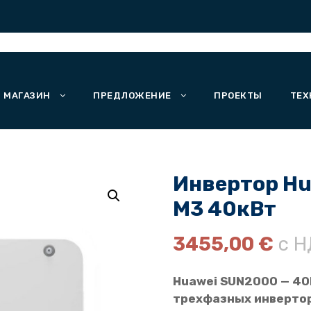
МАГАЗИН
ПРЕДЛОЖЕНИЕ
ПРОЕКТЫ
ТЕХ
Инвертор Hu
M3 40кВт
3455,00
€
с Н
Huawei SUN2000 — 40
трехфазных инвертор