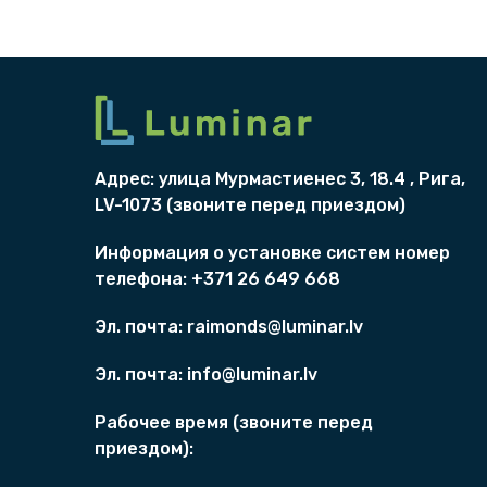
Адрес: улица Мурмаст
и
eнес 3, 18.4 , Рига,
LV-1073 (
звоните перед приездом)
Информация о
установкe систем
номер
телефона: +371 26 649 668
Эл. почта:
raimonds@luminar.lv
Эл. почта:
info@luminar.lv
Рабочее время (
звоните перед
приездом)
: