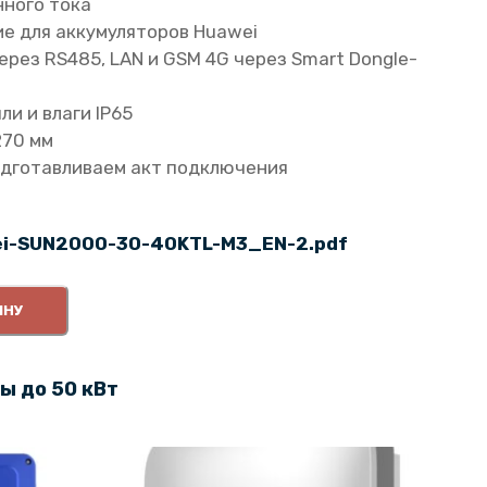
нного тока
е для аккумуляторов Huawei
рез RS485, LAN и GSM 4G через Smart Dongle-
ли и влаги IP65
270 мм
одготавливаем акт подключения
i-SUN2000-30-40KTL-M3_EN-2.pdf
ИНУ
ы до 50 кВт