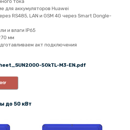
нного тока
е для аккумуляторов Huawei
рез RS485, LAN и GSM 4G через Smart Dongle-
ли и влаги IP65
270 мм
одготавливаем акт подключения
heet_SUN2000-50kTL-M3-EN.pdf
ИНУ
ы до 50 кВт