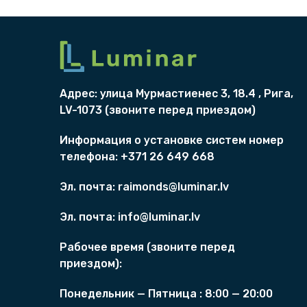
Адрес: улица Мурмаст
и
eнес 3, 18.4 , Рига,
LV-1073 (
звоните перед приездом)
Информация о
установкe систем
номер
телефона: +371 26 649 668
Эл. почта:
raimonds@luminar.lv
Эл. почта:
info@luminar.lv
Рабочее время (
звоните перед
приездом)
:
Понедельник — Пятница :
8
:00 — 20:00