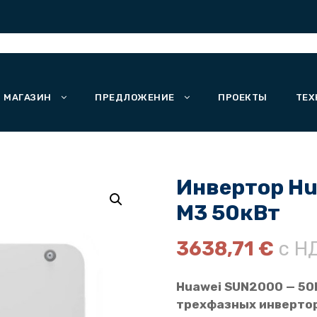
МАГАЗИН
ПРЕДЛОЖЕНИЕ
ПРОЕКТЫ
ТЕХ
Инвертор Hu
M3 50кВт
3638,71
€
с Н
Huawei SUN2000 — 50
трехфазных инвертор