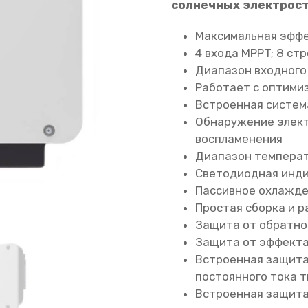
солнечных электрост
Максимальная эффе
4 входа MPPT; 8 ст
Диапазон входного
Работает с оптими
Встроенная систем
Обнаружение элект
воспламенения
Диапазон температ
Светодиодная инди
Пассивное охлажд
Простая сборка и 
Защита от обратно
Защита от эффекта
Встроенная защита
постоянного тока ти
Встроенная защита