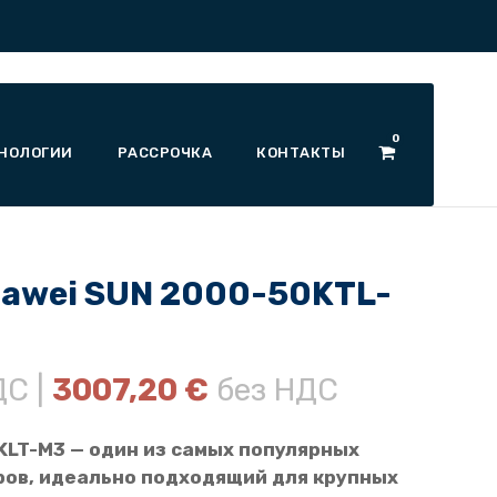
0
НОЛОГИИ
РАССРОЧКА
КОНТАКТЫ
awei SUN 2000-50KTL-
ДС |
3007,20
€
без НДС
KLT-M3 — один из самых популярных
ов, идеально подходящий для крупных