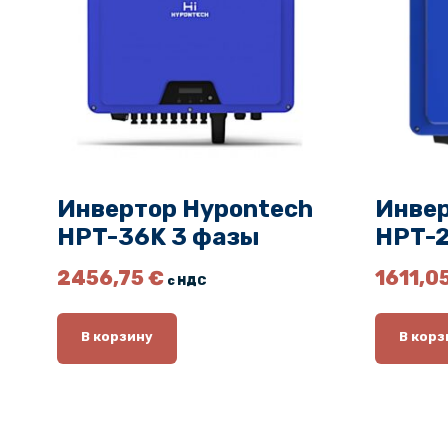
Инвертор Hypontech
Инвер
HPT-36K 3 фазы
HPT-2
2456,75
€
1611,0
с НДС
В корзину
В корз