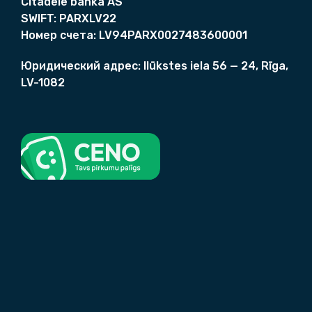
Citadele banka AS
SWIFT:
PARXLV22
Номер счета
:
LV94PARX0027483600001
Юридический адрес:
Ilūkstes iela 56 — 24, Rīga,
LV-1082