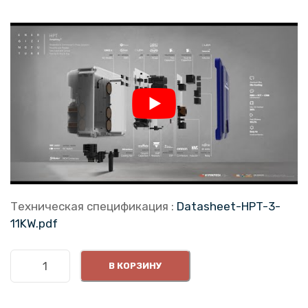
Техническая спецификация
:
Datasheet-HPT-3-
11KW.pdf
К
В КОРЗИНУ
о
л