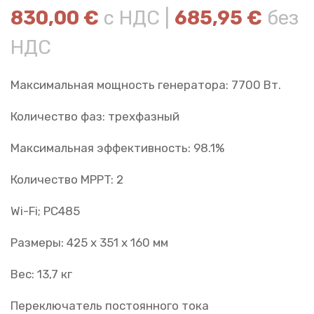
830,00
€
с НДС |
685,95
€
без
НДС
Максимальная мощность генератора: 7700 Вт.
Количество фаз: трехфазный
Максимальная эффективность: 98.1%
Количество MPPT: 2
Wi-Fi;
РС485
Размеры: 425 х 351 х 160 мм
Вес: 13,7 кг
Переключатель постоянного тока