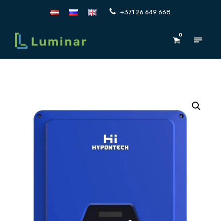
+371 26 649 668
0