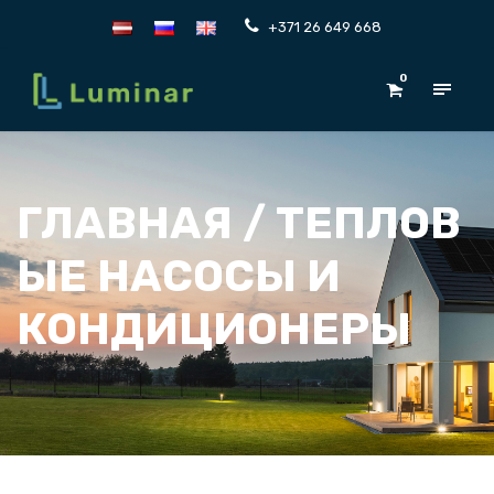
+371 26 649 668
0
ГЛАВНАЯ
/ ТЕПЛОВ
ЫЕ НАСОСЫ И
КОНДИЦИОНЕРЫ