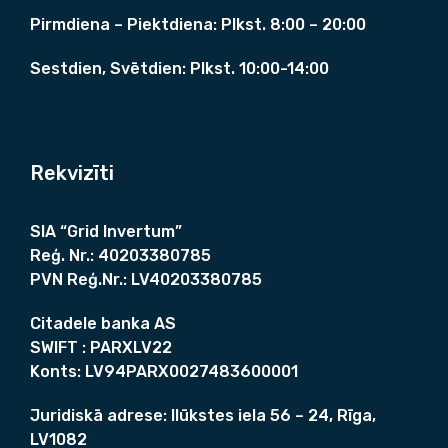
Pirmdiena – Piektdiena: Plkst. 8:00 – 20:00
Sestdien, Svētdien: Plkst. 10:00-14:00
Rekvizīti
SIA “Grid Invertum”
Reģ. Nr.:
40203380785
PVN Reģ.Nr.:
LV40203380785
Citadele banka AS
SWIFT :
PARXLV22
Konts:
LV94PARX0027483600001
Juridiskā adrese:
Ilūkstes iela 56 – 24, Rīga,
LV1082