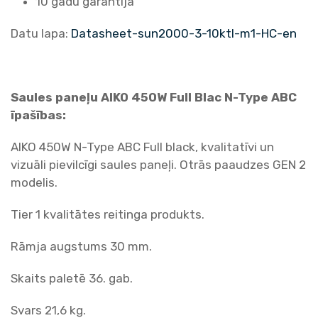
10 gadu garantija
Datu lapa:
Datasheet-sun2000-3-10ktl-m1-HC-en
Saules paneļu AIKO 450W Full Blac N-Type ABC
īpašības:
AIKO 450W N-Type ABC Full black, kvalitatīvi un
vizuāli pievilcīgi saules paneļi. Otrās paaudzes GEN 2
modelis.
Tier 1 kvalitātes reitinga produkts.
Rāmja augstums 30 mm.
Skaits paletē 36. gab.
Svars 21,6 kg.