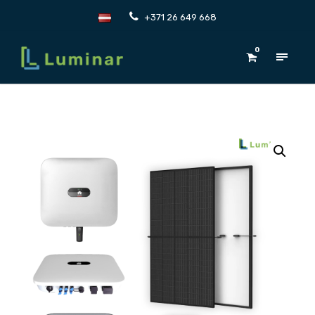
+371 26 649 668
0