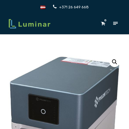
+371 26 649 668
0