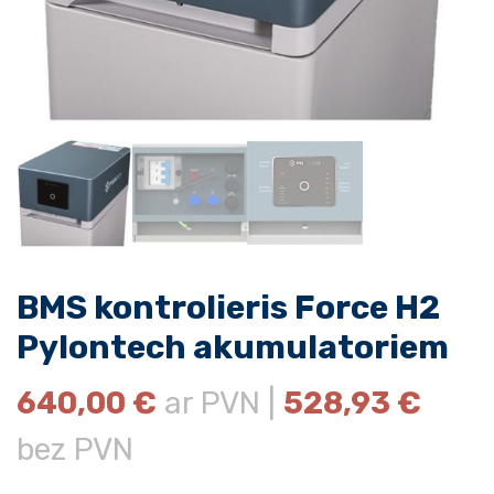
BMS kontrolieris Force H2
Pylontech akumulatoriem
640,00
€
ar PVN |
528,93
€
bez PVN