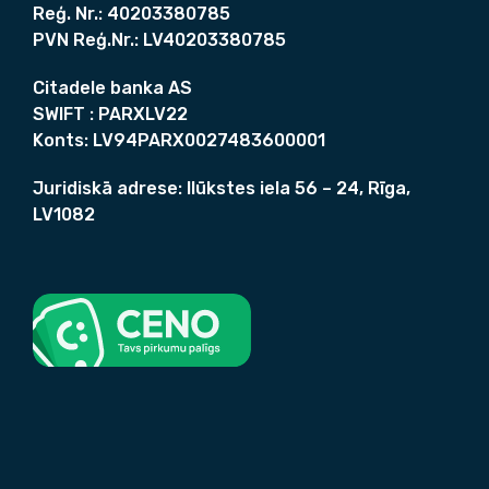
Reģ. Nr.:
40203380785
PVN Reģ.Nr.:
LV40203380785
Citadele banka AS
SWIFT :
PARXLV22
Konts:
LV94PARX0027483600001
Juridiskā adrese:
Ilūkstes iela 56 – 24, Rīga,
LV1082