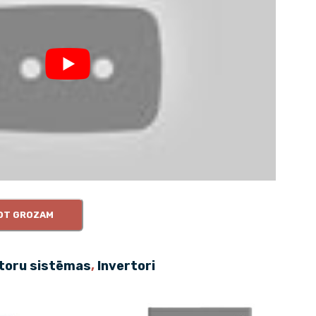
NOT GROZAM
toru sistēmas
,
Invertori