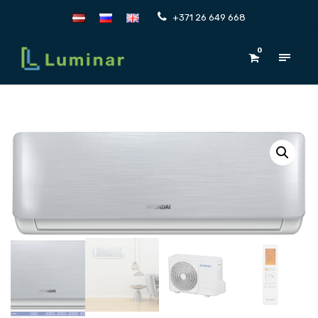
+371 26 649 668
0