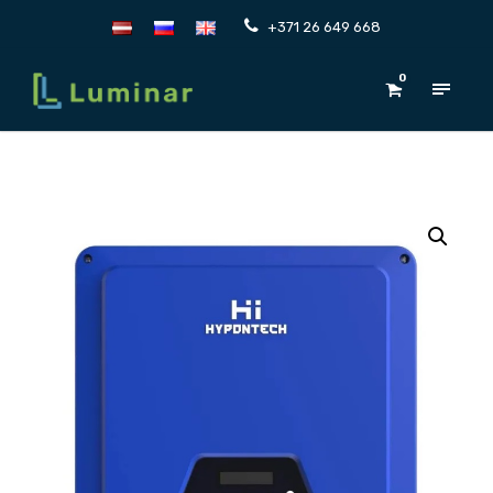
+371 26 649 668
0