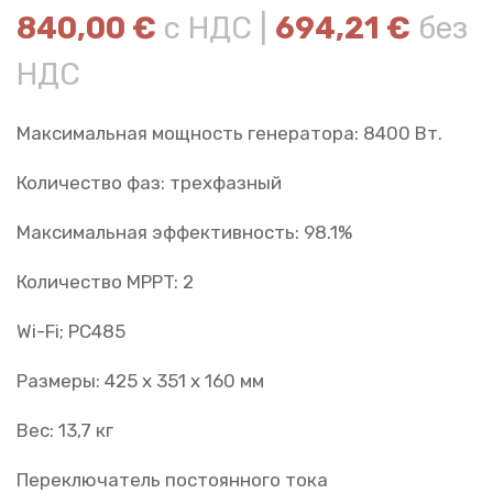
840,00
€
с НДС |
694,21
€
без
НДС
Максимальная мощность генератора: 8400 Вт.
Количество фаз: трехфазный
Максимальная эффективность: 98.1%
Количество MPPT: 2
Wi-Fi;
РС485
Размеры: 425 х 351 х 160 мм
Вес: 13,7 кг
Переключатель постоянного тока