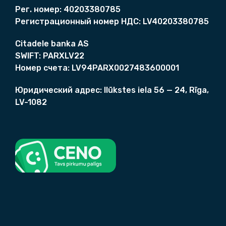
Рег. номер:
40203380785
Регистрационный номер НДС:
LV40203380785
Citadele banka AS
SWIFT:
PARXLV22
Номер счета
:
LV94PARX0027483600001
Юридический адрес:
Ilūkstes iela 56 — 24, Rīga,
LV-1082