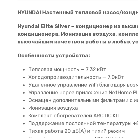
HYUNDAI Настенный тепловой насос/конди
Hyundai Elite Silver – кондиционер из вы
кондиционера. Ионизация воздуха, компле
высочайшим качеством работы в любых ус
Особенности устройства:
Тепловая мощность — 7,32 кВт
Холодопроизводительность — 7,0кВт
Удаленное управление WiFi благодаря во
Управление через приложение NetHome PL
Оснащен дополнительными фильтрами с ио
Ионизация воздуха
Комплект обогревателей ARCTIC KIT
Поддержание постоянной температуры +8
Тихая работа 20 дБ(А) и тихий режим