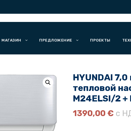
МАГАЗИН
ПРЕДЛОЖЕНИЕ
ПРОЕКТЫ
ТЕХ
HYUNDAI 7,0 к
тепловой на
M24ELSI/2 +
1390,00
€
с Н