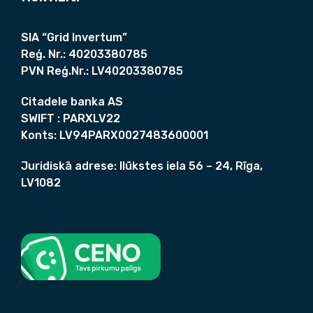
SIA “Grid Invertum”
Reģ. Nr.:
40203380785
PVN Reģ.Nr.:
LV40203380785
Citadele banka AS
SWIFT :
PARXLV22
Konts:
LV94PARX0027483600001
Juridiskā adrese:
Ilūkstes iela 56 – 24, Rīga,
LV1082