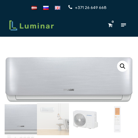
+371 26 649 668
0